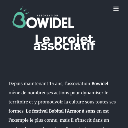
Skip
to
content
Le projet
associatif
Depuis maintenant 15 ans, l’association
Bowidel
mène de nombreuses actions pour dynamiser le
territoire et y promouvoir la culture sous toutes ses
formes.
Le festival Bobital l’Armor à sons
en est
l’exemple le plus connu, mais il s’inscrit dans un