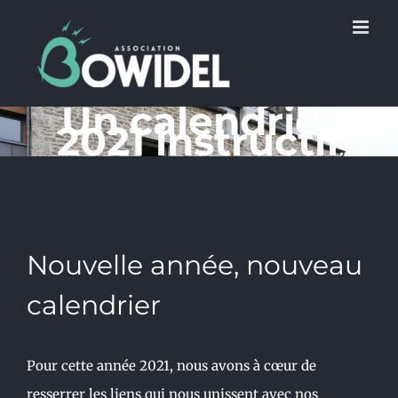
Skip
to
content
Un calendrier
2021 instructif
Nouvelle année, nouveau
calendrier
Pour cette année 2021, nous avons à cœur de
resserrer les liens qui nous unissent avec nos